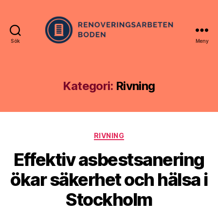
Sök
Meny
Renoveringsarbetenboden
Kategori:
Rivning
Kategorier
RIVNING
Effektiv asbestsanering
ökar säkerhet och hälsa i
Stockholm