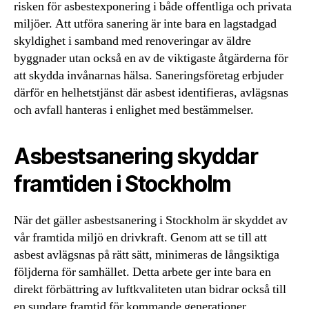
risken för asbestexponering i både offentliga och privata
miljöer. Att utföra sanering är inte bara en lagstadgad
skyldighet i samband med renoveringar av äldre
byggnader utan också en av de viktigaste åtgärderna för
att skydda invånarnas hälsa. Saneringsföretag erbjuder
därför en helhetstjänst där asbest identifieras, avlägsnas
och avfall hanteras i enlighet med bestämmelser.
Asbestsanering skyddar
framtiden i Stockholm
När det gäller asbestsanering i Stockholm är skyddet av
vår framtida miljö en drivkraft. Genom att se till att
asbest avlägsnas på rätt sätt, minimeras de långsiktiga
följderna för samhället. Detta arbete ger inte bara en
direkt förbättring av luftkvaliteten utan bidrar också till
en sundare framtid för kommande generationer.