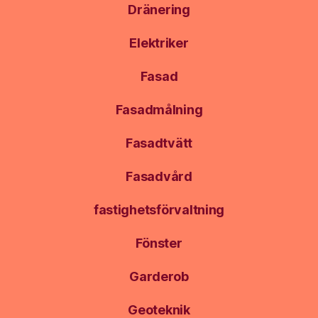
Dränering
Elektriker
Fasad
Fasadmålning
Fasadtvätt
Fasadvård
fastighetsförvaltning
Fönster
Garderob
Geoteknik