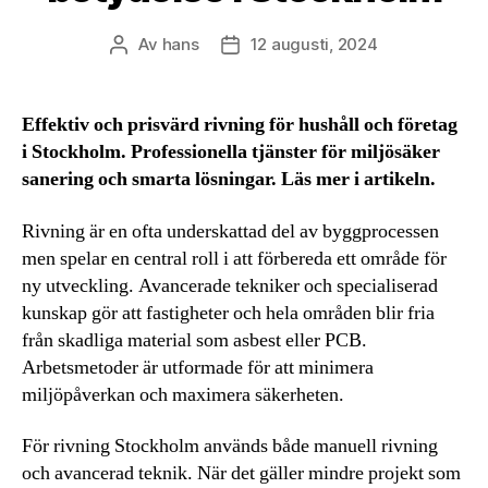
Av
hans
12 augusti, 2024
Inläggsförfattare
Inläggsdatum
Effektiv och prisvärd rivning för hushåll och företag
i Stockholm. Professionella tjänster för miljösäker
sanering och smarta lösningar. Läs mer i artikeln.
Rivning är en ofta underskattad del av byggprocessen
men spelar en central roll i att förbereda ett område för
ny utveckling. Avancerade tekniker och specialiserad
kunskap gör att fastigheter och hela områden blir fria
från skadliga material som asbest eller PCB.
Arbetsmetoder är utformade för att minimera
miljöpåverkan och maximera säkerheten.
För rivning Stockholm används både manuell rivning
och avancerad teknik. När det gäller mindre projekt som