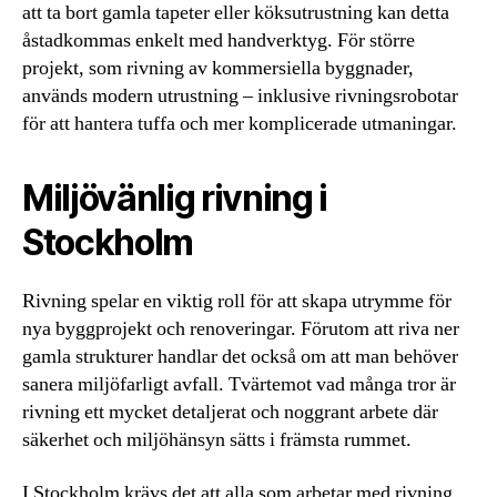
att ta bort gamla tapeter eller köksutrustning kan detta
åstadkommas enkelt med handverktyg. För större
projekt, som rivning av kommersiella byggnader,
används modern utrustning – inklusive rivningsrobotar
för att hantera tuffa och mer komplicerade utmaningar.
Miljövänlig rivning i
Stockholm
Rivning spelar en viktig roll för att skapa utrymme för
nya byggprojekt och renoveringar. Förutom att riva ner
gamla strukturer handlar det också om att man behöver
sanera miljöfarligt avfall. Tvärtemot vad många tror är
rivning ett mycket detaljerat och noggrant arbete där
säkerhet och miljöhänsyn sätts i främsta rummet.
I Stockholm krävs det att alla som arbetar med rivning