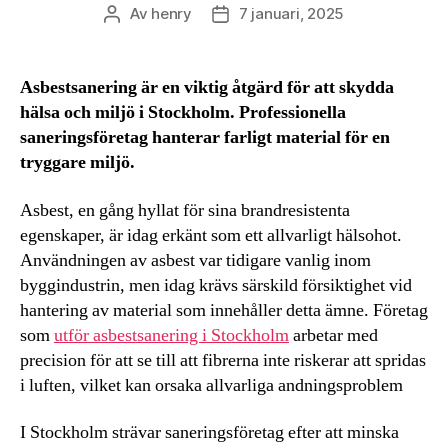
Av
henry
7 januari, 2025
Inläggsförfattare
Inläggsdatum
Asbestsanering är en viktig åtgärd för att skydda
hälsa och miljö i Stockholm. Professionella
saneringsföretag hanterar farligt material för en
tryggare miljö.
Asbest, en gång hyllat för sina brandresistenta
egenskaper, är idag erkänt som ett allvarligt hälsohot.
Användningen av asbest var tidigare vanlig inom
byggindustrin, men idag krävs särskild försiktighet vid
hantering av material som innehåller detta ämne. Företag
som
utför asbestsanering i Stockholm
arbetar med
precision för att se till att fibrerna inte riskerar att spridas
i luften, vilket kan orsaka allvarliga andningsproblem
I Stockholm strävar saneringsföretag efter att minska