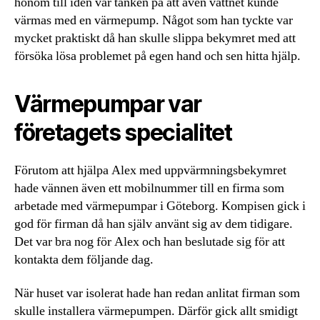
honom till idén var tanken på att även vattnet kunde
värmas med en värmepump. Något som han tyckte var
mycket praktiskt då han skulle slippa bekymret med att
försöka lösa problemet på egen hand och sen hitta hjälp.
Värmepumpar var
företagets specialitet
Förutom att hjälpa Alex med uppvärmningsbekymret
hade vännen även ett mobilnummer till en firma som
arbetade med värmepumpar i Göteborg. Kompisen gick i
god för firman då han själv använt sig av dem tidigare.
Det var bra nog för Alex och han beslutade sig för att
kontakta dem följande dag.
När huset var isolerat hade han redan anlitat firman som
skulle installera värmepumpen. Därför gick allt smidigt