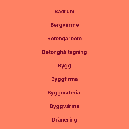
Badrum
Bergvärme
Betongarbete
Betonghåltagning
Bygg
Byggfirma
Byggmaterial
Byggvärme
Dränering