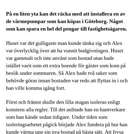
På en liten yta kan det räcka med att installera en av
de värmepumpar som kan köpas i Göteborg. Något
som kan spara en hel del pengar till fastighetsägaren.
Huset var det gulligaste man kunde tänka sig och Alex
var överlycklig över att ha vunnit budgivningen. Huset
var gammalt och inte använt som bostad utan hade
istället varit som ett extra boende för gäster som kom på
besök under sommaren. Så Alex hade två saker som
behövde göras innan bostaden var redo att flyttas in i och
han ville komma igång fort.
Först och främst skulle den lilla stugan isoleras enligt
konstens alla regler. Till det anlitade han en hantverkare
som han kände sedan tidigare. Under tiden som
isoleringsarbetet pågick började Alex fundera på hur han
kunde värma upp sin nya bostad på bästa sätt. Att frysa