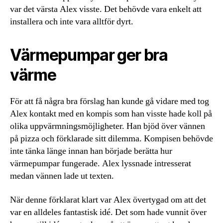
var det värsta Alex visste. Det behövde vara enkelt att
installera och inte vara alltför dyrt.
Värmepumpar ger bra
värme
För att få några bra förslag han kunde gå vidare med tog
Alex kontakt med en kompis som han visste hade koll på
olika uppvärmningsmöjligheter. Han bjöd över vännen
på pizza och förklarade sitt dilemma. Kompisen behövde
inte tänka länge innan han började berätta hur
värmepumpar fungerade. Alex lyssnade intresserat
medan vännen lade ut texten.
När denne förklarat klart var Alex övertygad om att det
var en alldeles fantastisk idé. Det som hade vunnit över