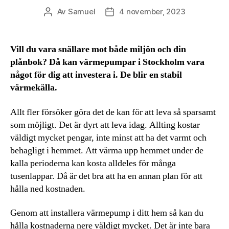
Av
Samuel
4 november, 2023
Inläggsförfattare
Inläggsdatum
Vill du vara snällare mot både miljön och din
plånbok? Då kan värmepumpar i Stockholm vara
något för dig att investera i. De blir en stabil
värmekälla.
Allt fler försöker göra det de kan för att leva så sparsamt
som möjligt. Det är dyrt att leva idag. Allting kostar
väldigt mycket pengar, inte minst att ha det varmt och
behagligt i hemmet. Att värma upp hemmet under de
kalla perioderna kan kosta alldeles för många
tusenlappar. Då är det bra att ha en annan plan för att
hålla ned kostnaden.
Genom att installera värmepump i ditt hem så kan du
hålla kostnaderna nere väldigt mycket. Det är inte bara