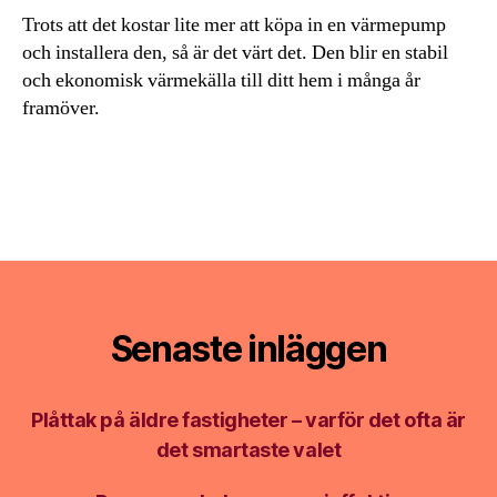
Trots att det kostar lite mer att köpa in en värmepump
och installera den, så är det värt det. Den blir en stabil
och ekonomisk värmekälla till ditt hem i många år
framöver.
Senaste inläggen
Plåttak på äldre fastigheter – varför det ofta är
det smartaste valet