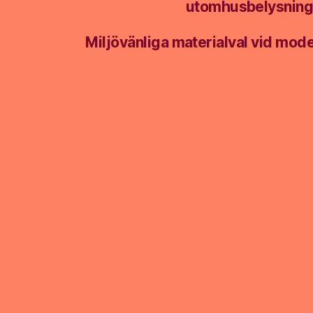
utomhusbelysnin
Miljövänliga materialval vid mod