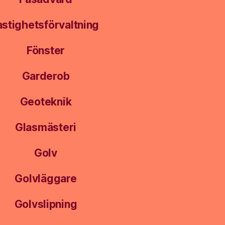
astighetsförvaltning
Fönster
Garderob
Geoteknik
Glasmästeri
Golv
Golvläggare
Golvslipning