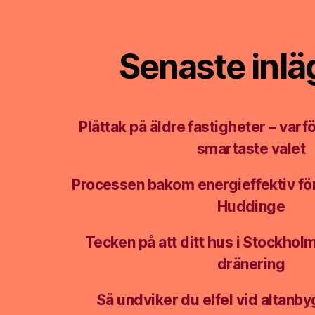
Senaste inl
Plåttak på äldre fastigheter – varfö
smartaste valet
Processen bakom energieffektiv fö
Huddinge
Tecken på att ditt hus i Stockhol
dränering
Så undviker du elfel vid altanb