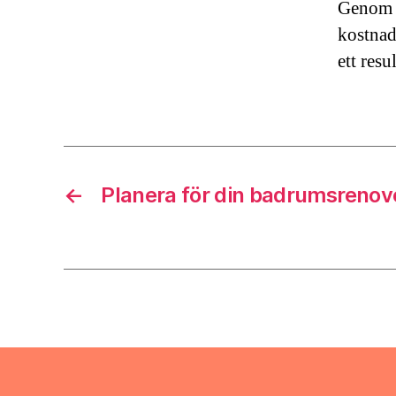
Genom a
kostnad
ett resu
←
Planera för din badrumsrenov