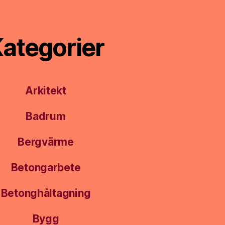
ategorier
Arkitekt
Badrum
Bergvärme
Betongarbete
Betonghåltagning
Bygg