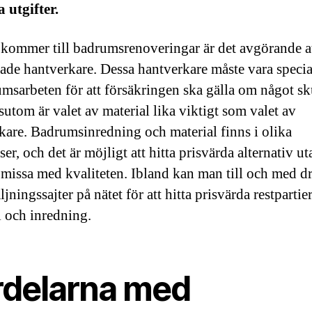
 utgifter.
 kommer till badrumsrenoveringar är det avgörande at
erade hantverkare. Dessa hantverkare måste vara specia
umsarbeten för att försäkringen ska gälla om något sk
sutom är valet av material lika viktigt som valet av
kare. Badrumsinredning och material finns i olika
ser, och det är möjligt att hitta prisvärda alternativ ut
issa med kvaliteten. Ibland kan man till och med dr
ljningssajter på nätet för att hitta prisvärda restpartie
l och inredning.
rdelarna med