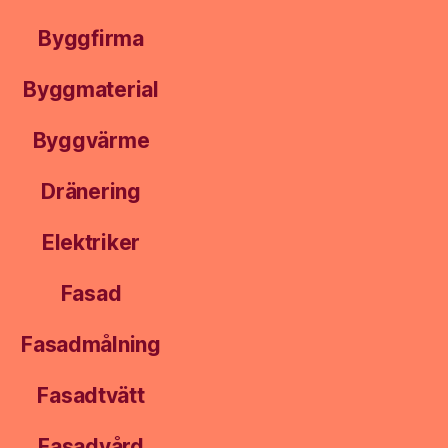
Byggfirma
Byggmaterial
Byggvärme
Dränering
Elektriker
Fasad
Fasadmålning
Fasadtvätt
Fasadvård