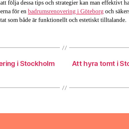
tt följa dessa tips och strategier kan man effektivt h
erna för en
badrumsrenovering i Göteborg
och säkers
ltat som både är funktionellt och estetiskt tilltalande.
ering i Stockholm
Att hyra tomt i S