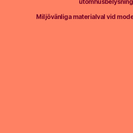
utomhusbelysnin
Miljövänliga materialval vid mod