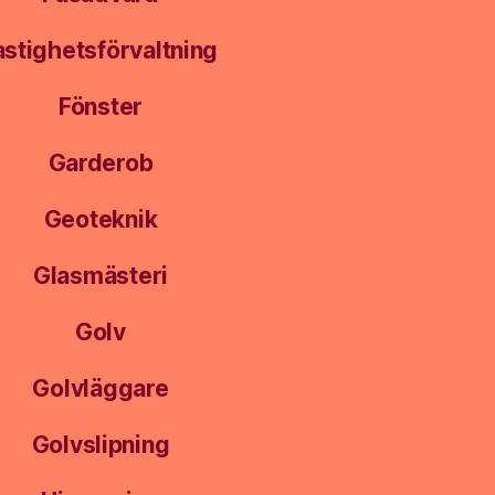
astighetsförvaltning
Fönster
Garderob
Geoteknik
Glasmästeri
Golv
Golvläggare
Golvslipning