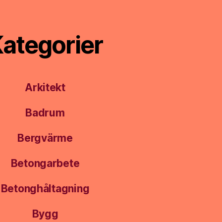
ategorier
Arkitekt
Badrum
Bergvärme
Betongarbete
Betonghåltagning
Bygg