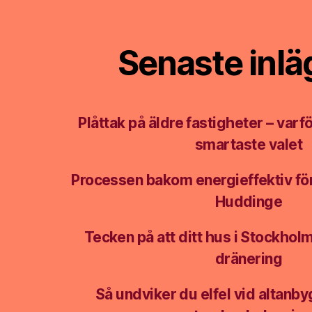
Senaste inl
Plåttak på äldre fastigheter – varfö
smartaste valet
Processen bakom energieffektiv fö
Huddinge
Tecken på att ditt hus i Stockhol
dränering
Så undviker du elfel vid altanb