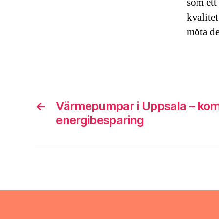
som ett
kvalitet
möta de
←
Värmepumpar i Uppsala – kom
energibesparing