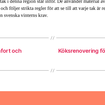
 tak i denna region står inför. De använder material a
 och följer strikta regler för att se till att varje tak är r
n svenska vinterns krav.
fort och
Köksrenovering fö