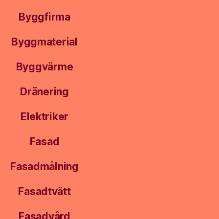
Byggfirma
Byggmaterial
Byggvärme
Dränering
Elektriker
Fasad
Fasadmålning
Fasadtvätt
Fasadvård