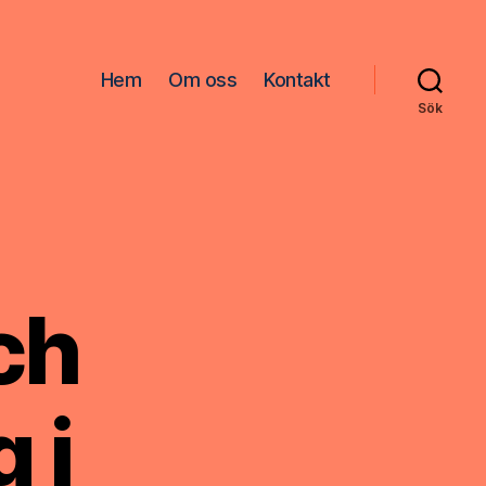
Hem
Om oss
Kontakt
Sök
ch
 i